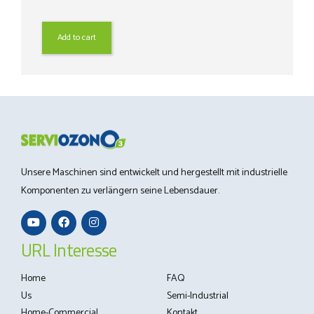
Preis
Preis
war:
ist:
1.666,52 €
1.083,24 €.
Add to cart
Unsere Maschinen sind entwickelt und hergestellt mit industrielle
Komponenten zu verlängern seine Lebensdauer.
URL Interesse
Home
FAQ
Us
Semi-Industrial
Home-Commercial
Kontakt