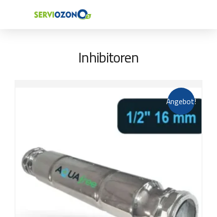
Inhibitoren
Angebot!