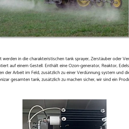
rt werden in die charakteristischen tank sprayer, Zerstäuber oder V
ert auf einem Gestell. Enthält eine Ozon-generator, Reaktor, Edelst
n der Arbeit im Feld, zusätzlich zu einer Verdünnung system und di
zonizar gesamten tank, zusätzlich zu machen sicher, wir sind ein Prod