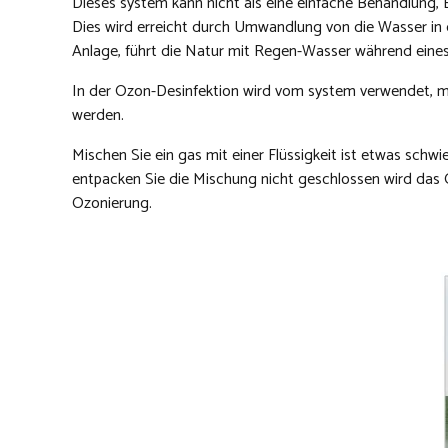
Dieses system kann nicht als eine einfache Behandlung, 
Dies wird erreicht durch Umwandlung von die Wasser in 
Anlage, führt die Natur mit Regen-Wasser während eines S
In der Ozon-Desinfektion wird vom system verwendet, müs
werden.
Mischen Sie ein gas mit einer Flüssigkeit ist etwas schw
entpacken Sie die Mischung nicht geschlossen wird das O
Ozonierung.