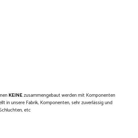
inen
KEINE
zusammengebaut werden mit Komponenten
llt in unsere Fabrik, Komponenten, sehr zuverlässig und
Schluchten, etc