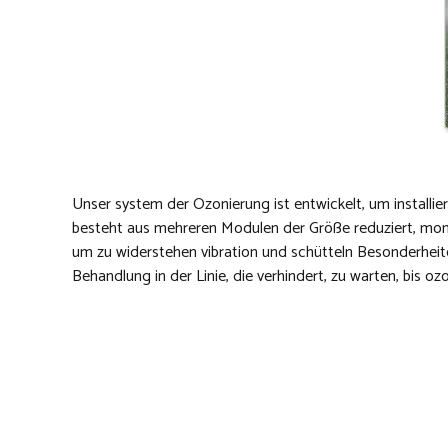
Unser system der Ozonierung ist entwickelt, um installie
besteht aus mehreren Modulen der Größe reduziert, monti
um zu widerstehen vibration und schütteln Besonderheite
Behandlung in der Linie, die verhindert, zu warten, bis o