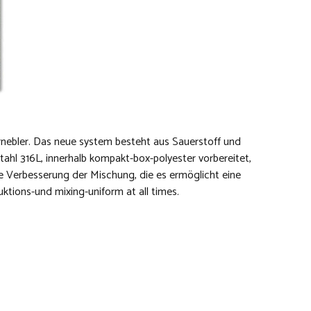
ernebler. Das neue system besteht aus Sauerstoff und
ahl 316L, innerhalb kompakt-box-polyester vorbereitet,
e Verbesserung der Mischung, die es ermöglicht eine
uktions-und mixing-uniform at all times.