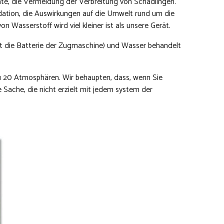
chte, die Vermeidung der Verbreitung von Schädlingen.
dation, die Auswirkungen auf die Umwelt rund um die
Wasserstoff wird viel kleiner ist als unsere Gerät.
ist die Batterie der Zugmaschine) und Wasser behandelt
 zu 20 Atmosphären. Wir behaupten, dass, wenn Sie
Sache, die nicht erzielt mit jedem system der