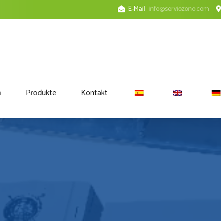
E-Mail
info@serviozono.com
n
Produkte
Kontakt