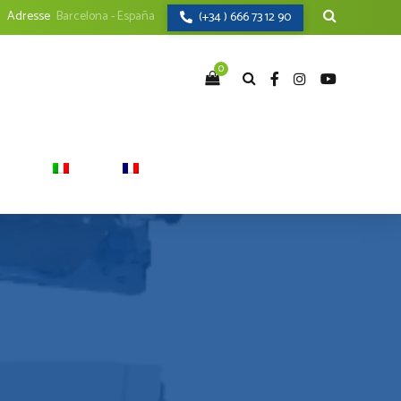
Adresse
Barcelona - España
(+34 ) 666 73 12 90
0