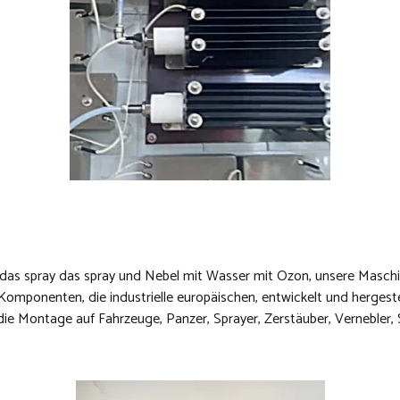
as spray das spray und Nebel mit Wasser mit Ozon, unsere Masch
 Komponenten, die industrielle europäischen, entwickelt und hergeste
ie Montage auf Fahrzeuge, Panzer, Sprayer, Zerstäuber, Vernebler, 