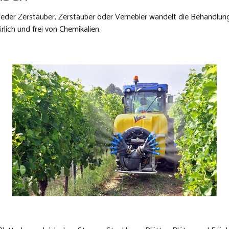
 jeder Zerstäuber, Zerstäuber oder Vernebler wandelt die Behandlun
lich und frei von Chemikalien.