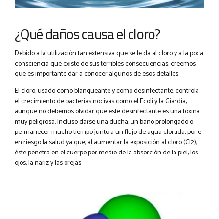
¿Qué daños causa el cloro?
Debido a la utilización tan extensiva que se le da al cloro y a la poca
consciencia que existe de sus terribles consecuencias, creemos
que es importante dar a conocer algunos de esos detalles.
El cloro, usado como blanqueante y como desinfectante, controla
el crecimiento de bacterias nocivas como el Ecoli y la Giardia,
aunque no debemos olvidar que este desinfectante es una toxina
muy peligrosa. Incluso darse una ducha, un baño prolongado o
permanecer mucho tiempo junto a un flujo de agua clorada, pone
en riesgo la salud ya que, al aumentar la exposición al cloro (Cl2),
éste penetra en el cuerpo por medio de la absorción de la piel, los
ojos, la nariz y las orejas.