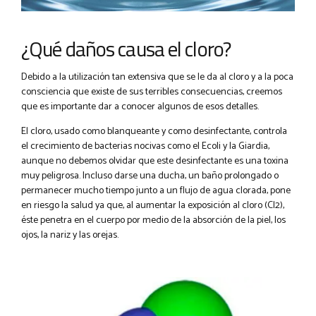
¿Qué daños causa el cloro?
Debido a la utilización tan extensiva que se le da al cloro y a la poca
consciencia que existe de sus terribles consecuencias, creemos
que es importante dar a conocer algunos de esos detalles.
El cloro, usado como blanqueante y como desinfectante, controla
el crecimiento de bacterias nocivas como el Ecoli y la Giardia,
aunque no debemos olvidar que este desinfectante es una toxina
muy peligrosa. Incluso darse una ducha, un baño prolongado o
permanecer mucho tiempo junto a un flujo de agua clorada, pone
en riesgo la salud ya que, al aumentar la exposición al cloro (Cl2),
éste penetra en el cuerpo por medio de la absorción de la piel, los
ojos, la nariz y las orejas.