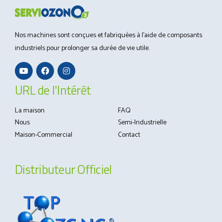
tal y como ocurre después de una tormenta. Una vez
eliminada la fuente de mal olor, un tratamiento ambiental de
aromatización se percibirá como una fuente de salud y
bienestar. Cuando el olor puede ayudar a vender ¿Qué es
Nos machines sont conçues et fabriquées à l'aide de composants
el marketing olfativo? ¿Alguna vez...
industriels pour prolonger sa durée de vie utile.
URL de l'Intérêt
La maison
FAQ
Nous
Semi-Industrielle
Maison-Commercial
Contact
Distributeur Officiel