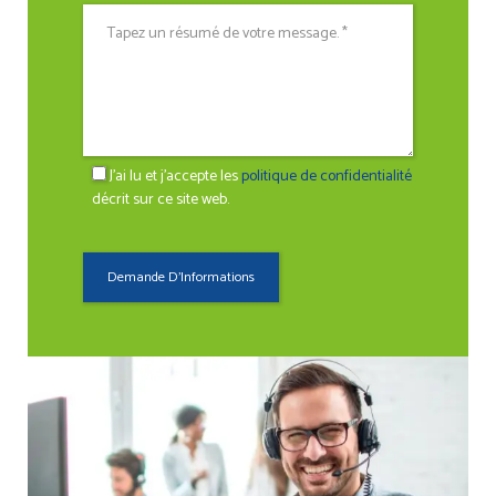
J'ai lu et j'accepte les
politique de confidentialité
décrit sur ce site web.