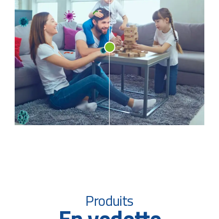
Produits
En vedette