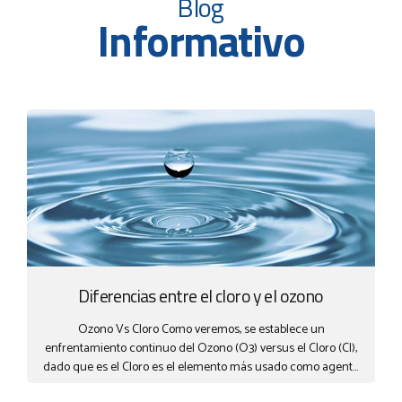
Blog
Informativo
Diferencias entre el cloro y el ozono
Ozono Vs Cloro Como veremos, se establece un
enfrentamiento continuo del Ozono (O3) versus el Cloro (Cl),
dado que es el Cloro es el elemento más usado como agente
en la desinfección del agua potable en todo el mundo. En