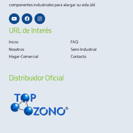
el marketing olfativo? ¿Alguna vez...
componentes industriales para alargar su vida útil.
URL de Interés
Inicio
FAQ
Nosotros
Semi Industrial
Hogar-Comercial
Contacto
Distribuidor Oficial