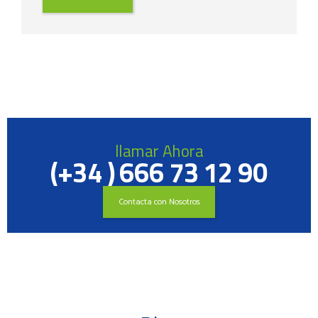
2.936,25 €.
1.908,56 €.
llamar Ahora
(+34 ) 666 73 12 90
Contacta con Nosotros