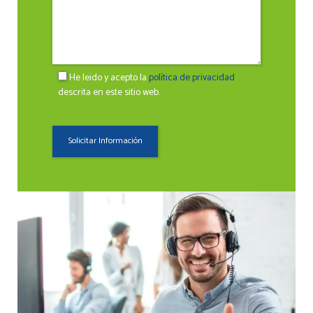
He leido y acepto la
política de privacidad
descrita en este sitio web.