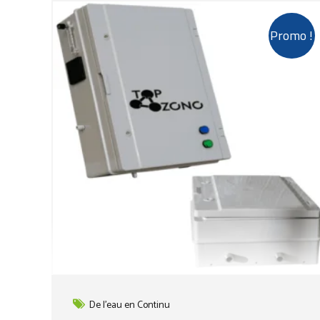
Promo !
De l'eau en Continu