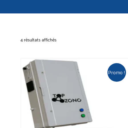
4 résultats affichés
Promo !