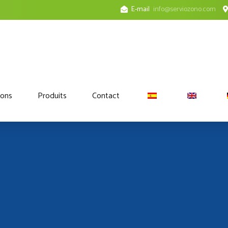
E-mail
info@serviozono.com
ions
Produits
Contact