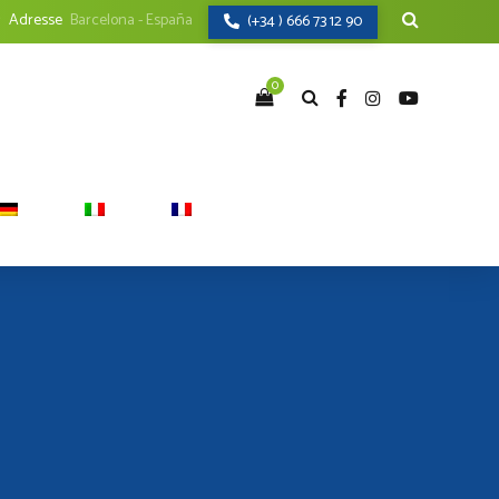
Adresse
Barcelona - España
(+34 ) 666 73 12 90
0