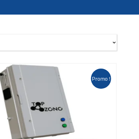
Promo !