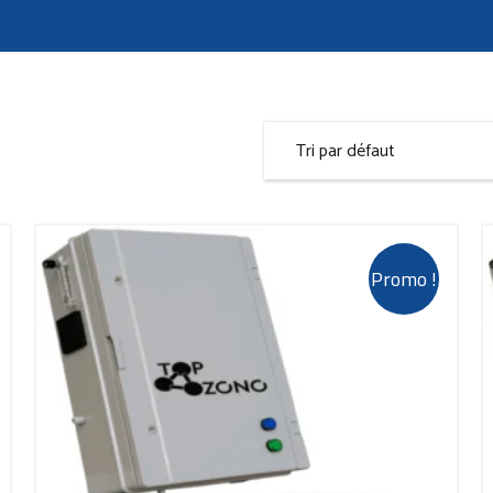
Promo !