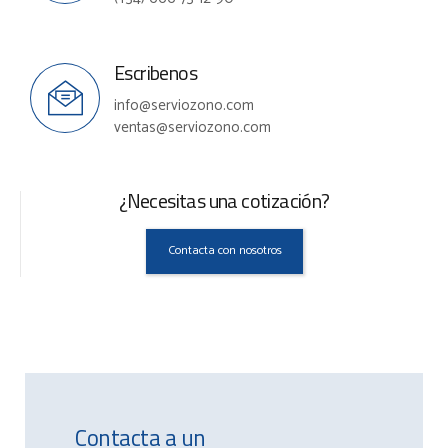
Escribenos
info@serviozono.com
ventas@serviozono.com
¿Necesitas una cotización?
Contacta con nosotros
Contacta a un