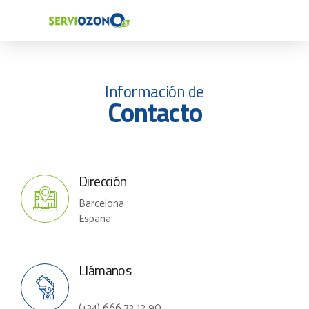
Información de
Contacto
Dirección
Barcelona
España
Llámanos
(+34) 666 73 12 90