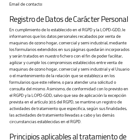
Email de contacto:
Registro de Datos de Carácter Personal
En cumplimiento de lo establecido en el RGPD y la LOPD-GDD, le
informamos que los datos personales recabados por venta de
maquinas de ozono hogar, comercial y semi industrial, mediante
los formularios extendidos en sus páginas quedarán incorporados
y serán tratados en nuestro fichero con el fin de poder facilitar,
agilizar y cumplir los compromisos establecidos entre venta de
maquinas de ozono hogar, comercial y semi industrial y el Usuario
o el mantenimiento de la relación que se establezca en los
formularios que este rellene, o para atender una solicitud o
consulta del mismo. Asimismo, de conformidad con lo previsto en
el RGPD y la LOPD-GDD, salvo que sea de aplicación la excepción
prevista en el artículo 30.5 del RGPD, se mantine un registro de
actividades de tratamiento que especifica, según sus finalidades,
las actividades de tratamiento llevadas a cabo y las demás
circunstancias establecidas en el RGPD.
Principios aplicables al tratamiento de