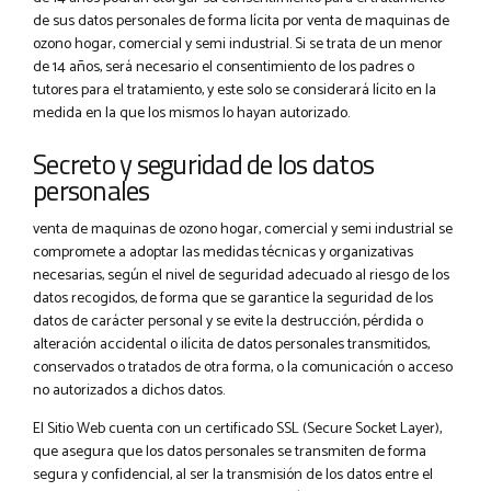
de sus datos personales de forma lícita por venta de maquinas de
ozono hogar, comercial y semi industrial. Si se trata de un menor
de 14 años, será necesario el consentimiento de los padres o
tutores para el tratamiento, y este solo se considerará lícito en la
medida en la que los mismos lo hayan autorizado.
Secreto y seguridad de los datos
personales
venta de maquinas de ozono hogar, comercial y semi industrial se
compromete a adoptar las medidas técnicas y organizativas
necesarias, según el nivel de seguridad adecuado al riesgo de los
datos recogidos, de forma que se garantice la seguridad de los
datos de carácter personal y se evite la destrucción, pérdida o
alteración accidental o ilícita de datos personales transmitidos,
conservados o tratados de otra forma, o la comunicación o acceso
no autorizados a dichos datos.
El Sitio Web cuenta con un certificado SSL (Secure Socket Layer),
que asegura que los datos personales se transmiten de forma
segura y confidencial, al ser la transmisión de los datos entre el