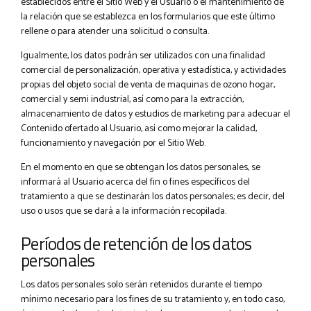
establecidos entre el Sitio Web y el Usuario o el mantenimiento de
la relación que se establezca en los formularios que este último
rellene o para atender una solicitud o consulta.
Igualmente, los datos podrán ser utilizados con una finalidad
comercial de personalización, operativa y estadística, y actividades
propias del objeto social de venta de maquinas de ozono hogar,
comercial y semi industrial, así como para la extracción,
almacenamiento de datos y estudios de marketing para adecuar el
Contenido ofertado al Usuario, así como mejorar la calidad,
funcionamiento y navegación por el Sitio Web.
En el momento en que se obtengan los datos personales, se
informará al Usuario acerca del fin o fines específicos del
tratamiento a que se destinarán los datos personales; es decir, del
uso o usos que se dará a la información recopilada.
Períodos de retención de los datos
personales
Los datos personales solo serán retenidos durante el tiempo
mínimo necesario para los fines de su tratamiento y, en todo caso,