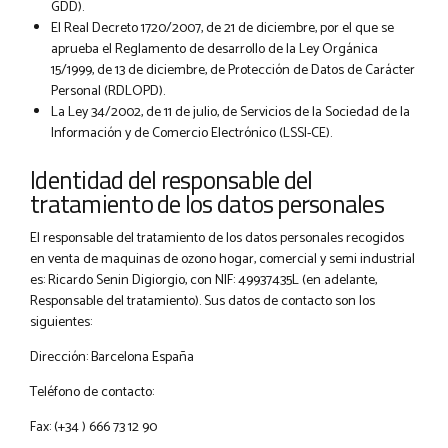
GDD).
El Real Decreto 1720/2007, de 21 de diciembre, por el que se
aprueba el Reglamento de desarrollo de la Ley Orgánica
15/1999, de 13 de diciembre, de Protección de Datos de Carácter
Personal (RDLOPD).
La Ley 34/2002, de 11 de julio, de Servicios de la Sociedad de la
Información y de Comercio Electrónico (LSSI-CE).
Identidad del responsable del
tratamiento de los datos personales
El responsable del tratamiento de los datos personales recogidos
en venta de maquinas de ozono hogar, comercial y semi industrial
es: Ricardo Senin Digiorgio, con NIF: 49937435L (en adelante,
Responsable del tratamiento). Sus datos de contacto son los
siguientes:
Dirección: Barcelona España
Teléfono de contacto:
Fax: (+34 ) 666 73 12 90