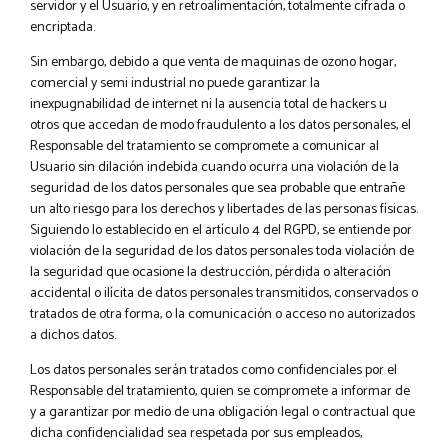
servidor y el Usuario, y en retroalimentación, totalmente cifrada o
encriptada.
Sin embargo, debido a que venta de maquinas de ozono hogar,
comercial y semi industrial no puede garantizar la
inexpugnabilidad de internet ni la ausencia total de hackers u
otros que accedan de modo fraudulento a los datos personales, el
Responsable del tratamiento se compromete a comunicar al
Usuario sin dilación indebida cuando ocurra una violación de la
seguridad de los datos personales que sea probable que entrañe
un alto riesgo para los derechos y libertades de las personas físicas.
Siguiendo lo establecido en el artículo 4 del RGPD, se entiende por
violación de la seguridad de los datos personales toda violación de
la seguridad que ocasione la destrucción, pérdida o alteración
accidental o ilícita de datos personales transmitidos, conservados o
tratados de otra forma, o la comunicación o acceso no autorizados
a dichos datos.
Los datos personales serán tratados como confidenciales por el
Responsable del tratamiento, quien se compromete a informar de
y a garantizar por medio de una obligación legal o contractual que
dicha confidencialidad sea respetada por sus empleados,