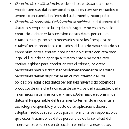
Derecho de rectificación:
Es el derecho del Usuario a que se
modifiquen sus datos personales que resulten ser inexactos o,
teniendo en cuenta los fines del tratamiento, incompletos.
Derecho de supresión («el derecho al olvido»):
Es el derecho del
Usuario, siempre que la legislación vigente no establezca lo
contrario, a obtener la supresión de sus datos personales
cuando estos ya no sean necesarios para los fines para los
cuales fueron recogidos o tratados; el Usuario haya retirado su
consentimiento al tratamiento y este no cuente con otra base
legal; el Usuario se oponga al tratamiento y no exista otro
motivo legítimo para continuar con el mismo; los datos
personales hayan sido tratados ilícitamentemente; los datos
personales deban suprimirse en cumplimiento de una
obligación legal; o los datos personales hayan sido obtenidos
producto de una oferta directa de servicios de la sociedad de la
información a un menor de 14 años. Además de suprimir los
datos, el Responsable del tratamiento, teniendo en cuenta la
tecnología disponible y el coste de su aplicación, deberá
adoptar medidas razonables para informar a los responsables
que estén tratando los datos personales de la solicitud del
interesado de supresión de cualquier enlace a esos datos