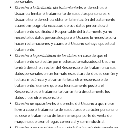
personales.
Derecho a la limitación del tratamiento:
Es el derecho del
Usuario a limitar el tratamiento de sus datos personales. El
Usuario tiene derecho a obtener la limitación del tratamiento
cuando impugne la exactitud de sus datos personales; el
tratamiento sea ilícito; el Responsable del tratamiento ya no
necesite los datos personales, pero el Usuario lo necesite para
hacer reclamaciones; y cuando el Usuario se haya opuesto al
tratamiento.
Derecho a la portabilidad de los datos:
En caso de que el
tratamiento se efectúe por medios automatizados, el Usuario
tendrá derecho a recibir del Responsable del tratamiento sus
datos personales en un formato estructurado, de uso común y
lectura mecánica, y a transmitirlos a otro responsable del
tratamiento. Siempre que sea técnicamente posible, el
Responsable del tratamiento transmitirá directamente los
datos a ese otro responsable.
Derecho de oposición:
Es el derecho del Usuario a que no se
lleve a cabo el tratamiento de sus datos de carácter personal o
se cese el tratamiento de los mismos por parte de venta de
maquinas de ozono hogar, comercial y semi industrial.
Derecho a no ser objeto de una decisión basada únicamente en