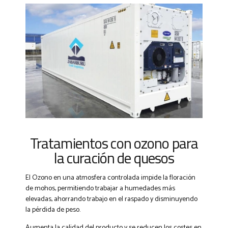
Tratamientos con ozono para
la curación de quesos
El Ozono en una atmosfera controlada impide la floración
de mohos, permitiendo trabajar a humedades más
elevadas, ahorrando trabajo en el raspado y disminuyendo
la pérdida de peso.
Aumenta la calidad del producto y se reducen los costes en