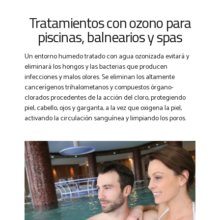
Tratamientos con ozono para
piscinas, balnearios y spas
Un entorno humedo tratado con agua ozonizada evitará y
eliminará los hongos y las bacterias que producen
infecciones y malos olores. Se eliminan los altamente
cancerígenos trihalometanos y compuestos órgano-
clorados procedentes de la acción del cloro, protegiendo
piel, cabello, ojos y garganta, a la vez que oxigena la piel,
activando la circulación sanguínea y limpiando los poros.