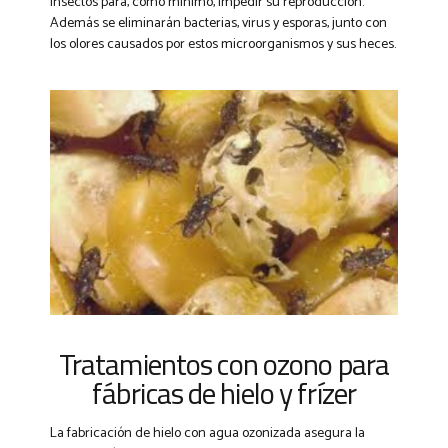
insectos para, como mínimo, impedir su reproducción.
Además se eliminarán bacterias, virus y esporas, junto con
los olores causados por estos microorganismos y sus heces.
Tratamientos con ozono para
fábricas de hielo y frízer
La fabricación de hielo con agua ozonizada asegura la