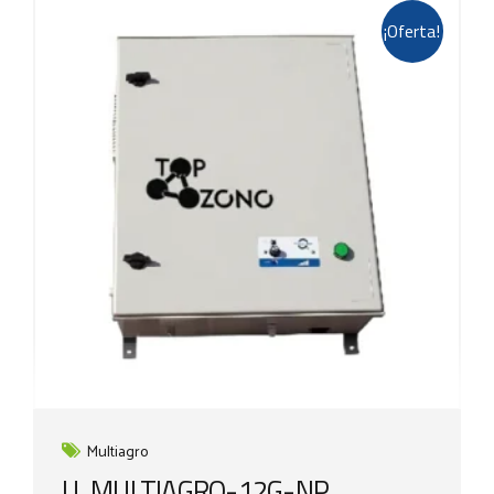
¡Oferta!
Multiagro
U. MULTIAGRO-12G-NP