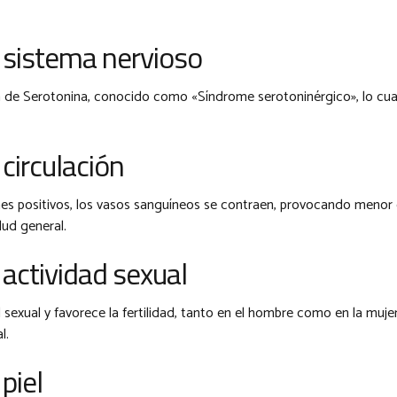
l sistema nervioso
n de Serotonina, conocido como «Síndrome serotoninérgico», lo cual
 circulación
es positivos, los vasos sanguíneos se contraen, provocando menor c
lud general.
 actividad sexual
sexual y favorece la fertilidad, tanto en el hombre como en la mujer
l.
piel