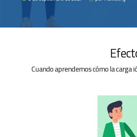
Efect
Cuando aprendemos cómo la carga ióni