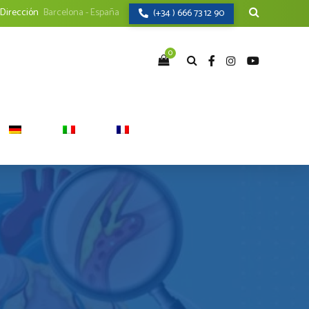
Dirección
Barcelona - España
(+34 ) 666 73 12 90
0