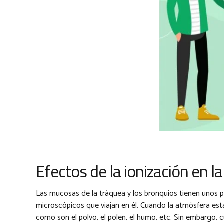
Efectos de la ionización en la
Las mucosas de la tráquea y los bronquios tienen unos pe
microscópicos que viajan en él. Cuando la atmósfera está
como son el polvo, el polen, el humo, etc. Sin embargo, cu