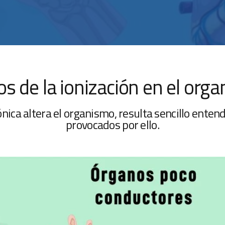
os de la ionización en el org
ca altera el organismo, resulta sencillo enten
provocados por ello.