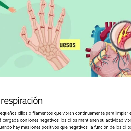
 respiración
queños cilios o filamentos que vibran continuamente para limpiar el
 cargada con iones negativos, los cilios mantienen su actividad vib
ando hay más iones positivos que negativos, la función de los cilios 