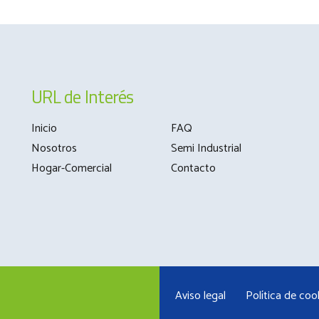
URL de Interés
Inicio
FAQ
Nosotros
Semi Industrial
Hogar-Comercial
Contacto
Aviso legal
Política de coo