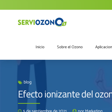
Inicio
Sobre el Ozono
Aplicacio
blog
Efecto ionizante del ozo
5 de septiembre de 2021
por Marketing