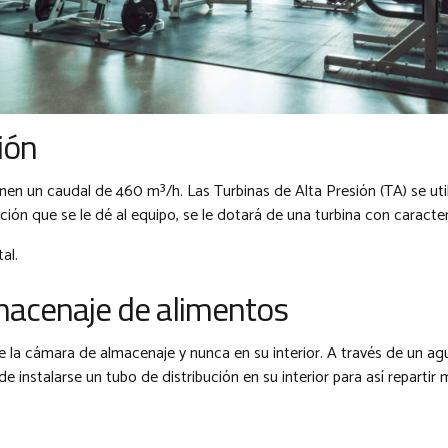
ión
en un caudal de 460 m³/h. Las Turbinas de Alta Presión (TA) se util
ción que se le dé al equipo, se le dotará de una turbina con caracter
al.
macenaje de alimentos
e la cámara de almacenaje y nunca en su interior. A través de un ag
instalarse un tubo de distribución en su interior para así repartir