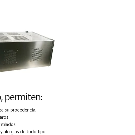
, permiten:
ea su procedencia.
aros.
ntilados.
 alergias de todo tipo.