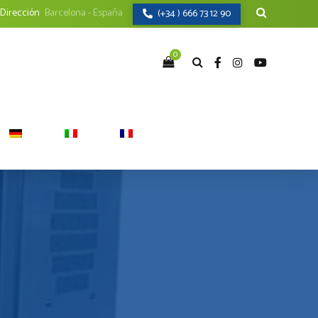
Dirección
Barcelona - España
(+34 ) 666 73 12 90
0