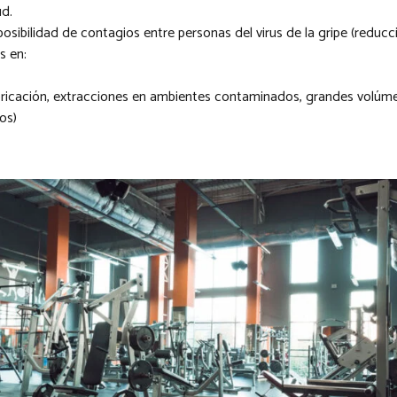
ud.
posibilidad de contagios entre personas del virus de la gripe (reducc
s en:
bricación, extracciones en ambientes contaminados, grandes volúme
os)