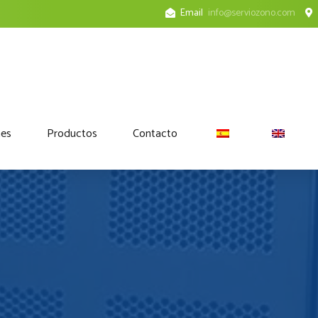
Email
info@serviozono.com
nes
Productos
Contacto