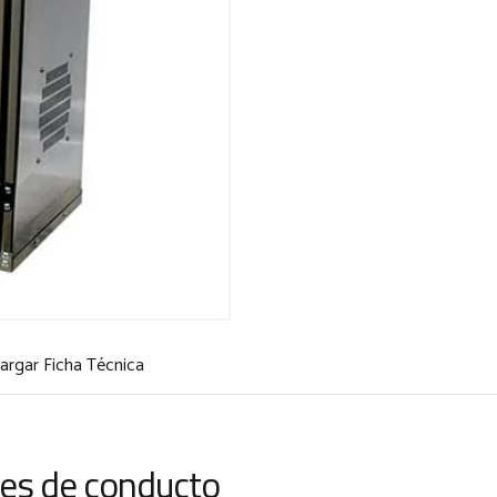
argar Ficha Técnica
les de conducto