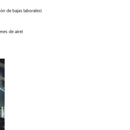
ión de bajas laborales)
nes de aire)