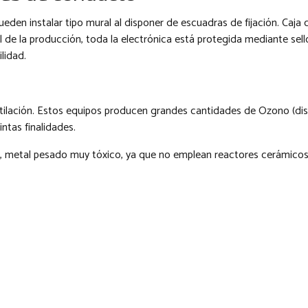
ueden instalar tipo mural al disponer de escuadras de fijación. Caja
ol de la producción, toda la electrónica está protegida mediante sel
lidad.
ntilación. Estos equipos producen grandes cantidades de Ozono (di
ntas finalidades.
, metal pesado muy tóxico, ya que no emplean reactores cerámicos 