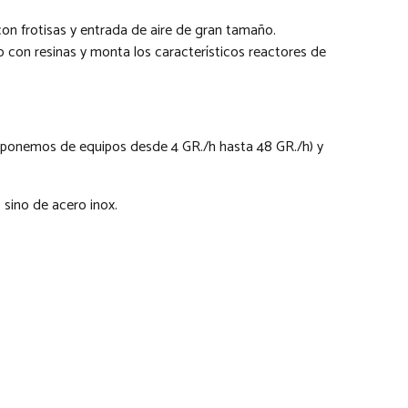
 con frotisas y entrada de aire de gran tamaño.
lo con resinas y monta los característicos reactores de
sponemos de equipos desde 4 GR./h hasta 48 GR./h) y
sino de acero inox.