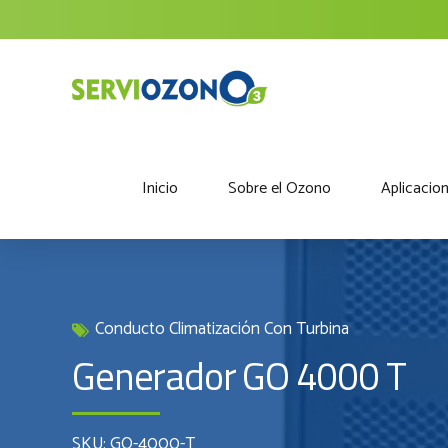
Inicio
Sobre el Ozono
Aplicacio
Conducto Climatización Con Turbina
Generador GO 4000 T
SKU: GO-4000-T