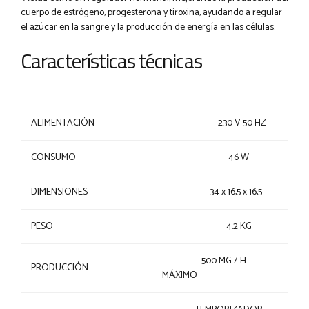
cuerpo de estrógeno, progesterona y tiroxina, ayudando a regular
el azúcar en la sangre y la producción de energía en las células.
Características técnicas
ALIMENTACIÓN
230 V 50 HZ
CONSUMO
46 W
DIMENSIONES
34 x 16,5 x 16,5
PESO
4.2 KG
500 MG / H
PRODUCCIÓN
MÁXIMO