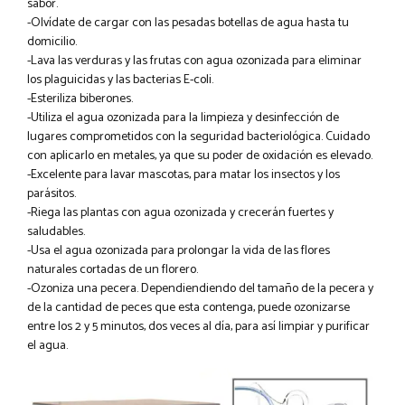
sabor.
-Olvídate de cargar con las pesadas botellas de agua hasta tu
domicilio.
-Lava las verduras y las frutas con agua ozonizada para eliminar
los plaguicidas y las bacterias E-coli.
-Esteriliza biberones.
-Utiliza el agua ozonizada para la limpieza y desinfección de
lugares comprometidos con la seguridad bacteriológica. Cuidado
con aplicarlo en metales, ya que su poder de oxidación es elevado.
-Excelente para lavar mascotas, para matar los insectos y los
parásitos.
-Riega las plantas con agua ozonizada y crecerán fuertes y
saludables.
-Usa el agua ozonizada para prolongar la vida de las flores
naturales cortadas de un florero.
-Ozoniza una pecera. Dependiendiendo del tamaño de la pecera y
de la cantidad de peces que esta contenga, puede ozonizarse
entre los 2 y 5 minutos, dos veces al día, para así limpiar y purificar
el agua.