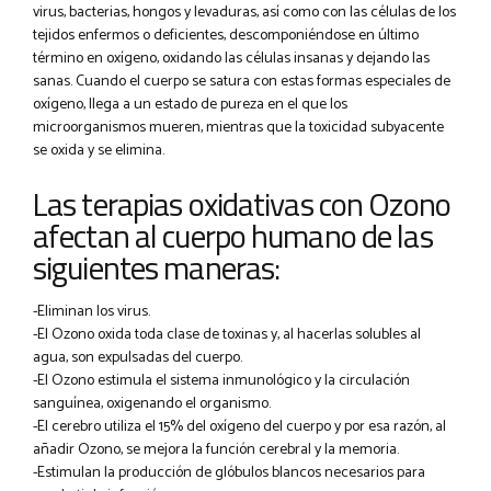
virus, bacterias, hongos y levaduras, así como con las células de los
tejidos enfermos o deficientes, descomponiéndose en último
término en oxígeno, oxidando las células insanas y dejando las
sanas. Cuando el cuerpo se satura con estas formas especiales de
oxígeno, llega a un estado de pureza en el que los
microorganismos mueren, mientras que la toxicidad subyacente
se oxida y se elimina.
Las terapias oxidativas con Ozono
afectan al cuerpo humano de las
siguientes maneras:
-Eliminan los virus.
-El Ozono oxida toda clase de toxinas y, al hacerlas solubles al
agua, son expulsadas del cuerpo.
-El Ozono estimula el sistema inmunológico y la circulación
sanguínea, oxigenando el organismo.
-El cerebro utiliza el 15% del oxígeno del cuerpo y por esa razón, al
añadir Ozono, se mejora la función cerebral y la memoria.
-Estimulan la producción de glóbulos blancos necesarios para