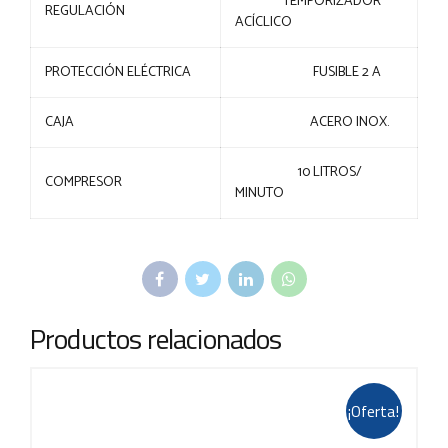
TEMPORIZADOR
REGULACIÓN
ACÍCLICO
PROTECCIÓN ELÉCTRICA
FUSIBLE 2 A
CAJA
ACERO INOX.
10 LITROS/
COMPRESOR
MINUTO
Productos relacionados
¡Oferta!