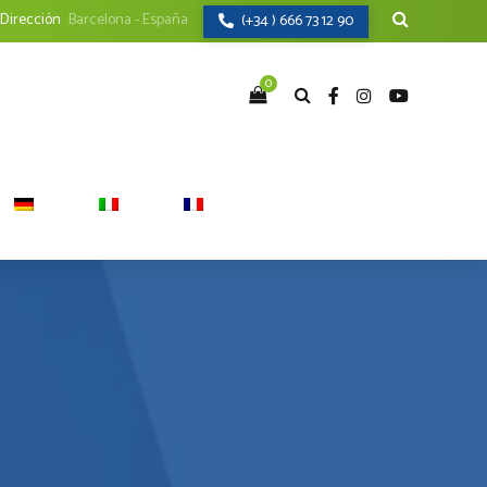
Dirección
Barcelona - España
(+34 ) 666 73 12 90
0