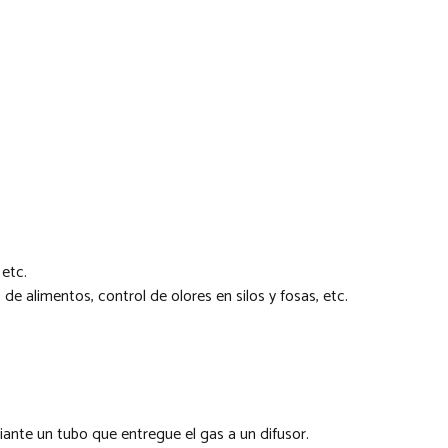
 etc.
e alimentos, control de olores en silos y fosas, etc.
nte un tubo que entregue el gas a un difusor.