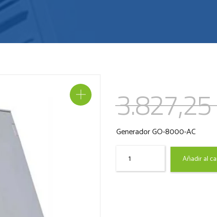
3.827,25
Generador GO-8000-AC
Quantity
Añadir al ca