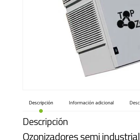
Descripción
Información adicional
Desc
Descripción
Ozonizadores semi industria