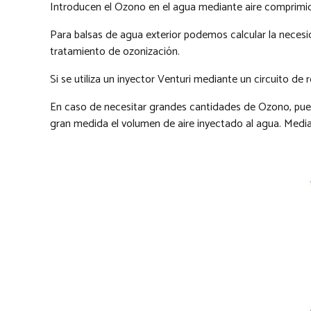
Introducen el Ozono en el agua mediante aire comprimido
Para balsas de agua exterior podemos calcular la neces
tratamiento de ozonización.
Si se utiliza un inyector Venturi mediante un circuito d
En caso de necesitar grandes cantidades de Ozono, pued
gran medida el volumen de aire inyectado al agua. Media