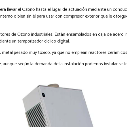
ra llevar el Ozono hasta el lugar de actuación mediante un conduc
terno o bien sin él para usar con compresor exterior que le otorgu
res de Ozono industriales. Están ensamblados en caja de acero i
iante un temporizador cíclico digital.
, metal pesado muy tóxico, ya que no emplean reactores cerámicos 
aunque según la demanda de la instalación podemos instalar siste