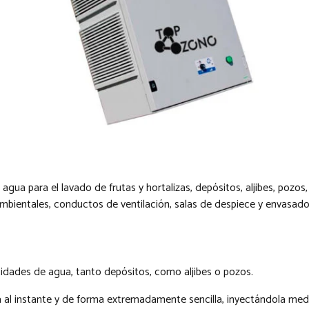
gua para el lavado de frutas y hortalizas, depósitos, aljibes, pozos,
bientales, conductos de ventilación, salas de despiece y envasado d
tidades de agua, tanto depósitos, como aljibes o pozos.
al instante y de forma extremadamente sencilla, inyectándola media