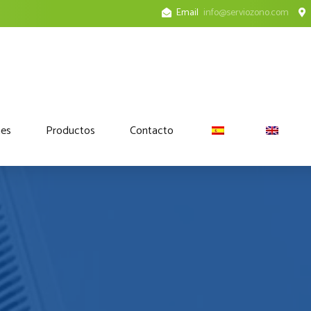
Email
info@serviozono.com
nes
Productos
Contacto