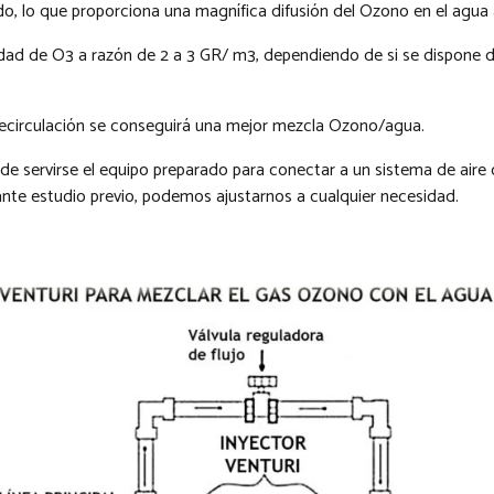
, lo que proporciona una magnífica difusión del Ozono en el agua a
idad de O3 a razón de 2 a 3 GR/ m3, dependiendo de si se dispone 
e recirculación se conseguirá una mejor mezcla Ozono/agua.
e servirse el equipo preparado para conectar a un sistema de aire
nte estudio previo, podemos ajustarnos a cualquier necesidad.