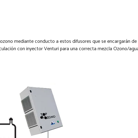
 el ozono mediante conducto a estos difusores que se encargarán de 
rculación con inyector Venturi para una correcta mezcla Ozono/agua