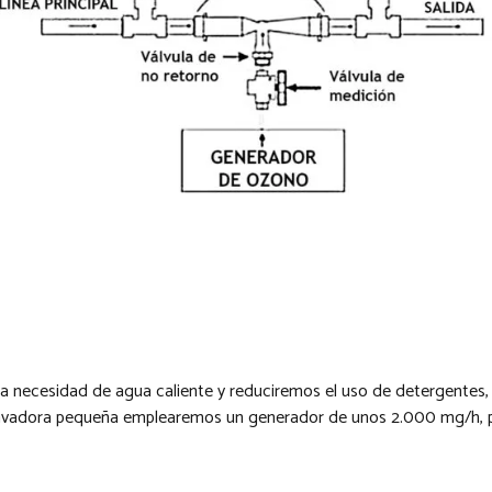
la necesidad de agua caliente y reduciremos el uso de detergentes, 
una lavadora pequeña emplearemos un generador de unos 2.000 mg/h,