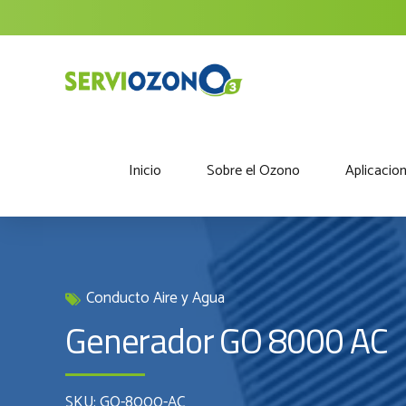
Inicio
Sobre el Ozono
Aplicacio
Conducto Aire y Agua
Generador GO 8000 AC
SKU: GO-8000-AC