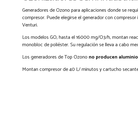
Generadores de Ozono para aplicaciones donde se requie
compresor. Puede elegirse el generador con compresor in
Venturi.
Los modelos GO, hasta el 16000 mg/O3/h, montan reacto
monobloc de poliéster. Su regulación se lleva a cabo med
Los generadores de Top Ozono
no producen aluminio
Montan compresor de 40 L/ minutos y cartucho secante, 