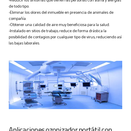
-Reducir los síntomas que tienen las personas con asma y alergias
de todo tipo.
-Eliminar los olores del inmueble en presencia de animales de
compañía.
-Obtener una calidad de aire muy beneficiosa para la salud.
-Instalado en sitios de trabajo, reduce de forma drástica la
posibilidad de contagios por cualquier tipo de virus, reduciendo así
las bajas laborales.
Aplicaciones ozonizador portátil con