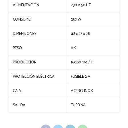
ALIMENTACIÓN
230 V 50 HZ
CONSUMO
230 W
DIMENSIONES
48 x 25 x 28
PESO
8 K
PRODUCCIÓN
16000 mg / H
PROTECCIÓN ELÉCTRICA
FUSIBLE 2 A
CAJA
ACERO INOX
SALIDA
TURBINA