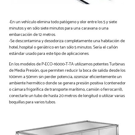
-En un vehículo elimina todo patógeno y olor entre los 5 y siete
minutos y en sólo siete minutos para una caravana o una
embarcación de 12 metros.
-Se descontamina y desodoriza completamente una habitación de
hotel, hospital o geriátrico en tan sólo 5 minutos. Sería el cañón
estándar usado para este tipo de aplicaciones.
En los modelos de P-ECO-16000-T-TA utilizamos potentes Turbinas
de Media Presión, que permiten reducir la boca de salida desde los
100mm a 50mm sin perder potencia, ozonizar eficientemente un
ambiente hermético donde se genera presión positiva (contenedor
o cámara frigorífica de transporte marítimo, camión o ferrocarril),
conectarle un tubo de hasta 20 metros de longitud o utilizar varias
boquillas para varios tubos.