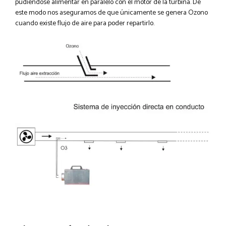
pudiéndose alimentar en paralelo con el motor de la turbina. De
este modo nos aseguramos de que únicamente se genera Ozono
cuando existe flujo de aire para poder repartirlo.