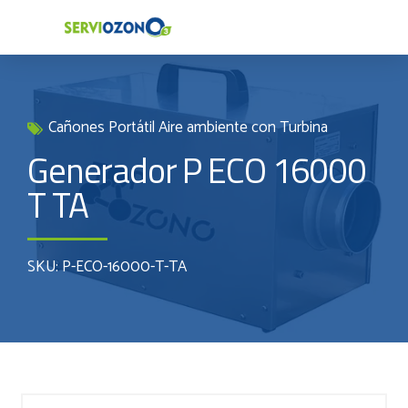
Cañones Portátil Aire ambiente con Turbina
Generador P ECO 16000
T TA
SKU: P-ECO-16000-T-TA