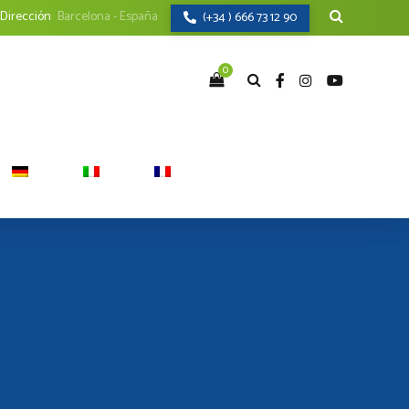
Dirección
Barcelona - España
(+34 ) 666 73 12 90
0