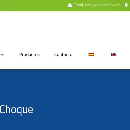
Email
info@serviozono.com
nes
Productos
Contacto
Y Choque