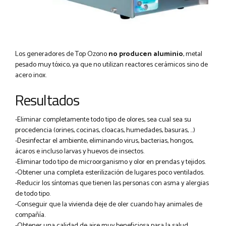
Los generadores de Top Ozono
no producen aluminio
, metal
pesado muy tóxico, ya que no utilizan reactores cerámicos sino de
acero inox.
Resultados
-Eliminar completamente todo tipo de olores, sea cual sea su
procedencia (orines, cocinas, cloacas, humedades, basuras, …)
-Desinfectar el ambiente, eliminando virus, bacterias, hongos,
ácaros e incluso larvas y huevos de insectos.
-Eliminar todo tipo de microorganismo y olor en prendas y tejidos.
-Obtener una completa esterilización de lugares poco ventilados.
-Reducir los síntomas que tienen las personas con asma y alergias
de todo tipo.
-Conseguir que la vivienda deje de oler cuando hay animales de
compañía.
-Obtener una calidad de aire muy beneficiosa para la salud.