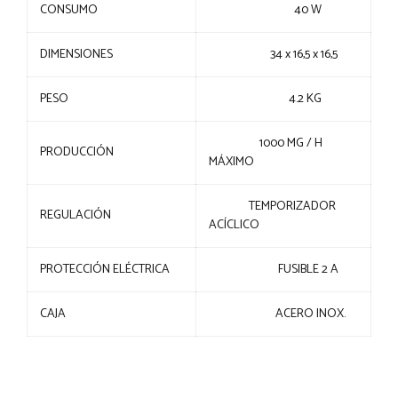
CONSUMO
40 W
DIMENSIONES
34 x 16,5 x 16,5
PESO
4.2 KG
1000 MG / H
PRODUCCIÓN
MÁXIMO
TEMPORIZADOR
REGULACIÓN
ACÍCLICO
PROTECCIÓN ELÉCTRICA
FUSIBLE 2 A
CAJA
ACERO INOX.