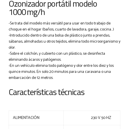
Ozonizador portátil modelo
1000 mg/h
-Se trata del modelo más versátil para usar en todo trabajo de
choque en el hogar (baños, cuarto de lavadora, garaje, cocina…)
-Introducido dentro de una bolsa de plástico junto a prendas,
sábanas, almohadas u otros tejidos, elimina todo microorganismo y
olor.
-Sobre el colchón, y cubierto con un plástico, se desinfecta
eliminando ácaros y patógenos.
-En un vehículo elimina todo patógeno y olor entre los diez y los
quince minutos. En solo 20 minutos para una caravana o una
embarcación de 12 metros.
Características técnicas
ALIMENTACIÓN
230 V 50 HZ