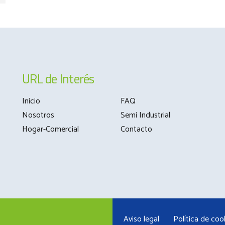
URL de Interés
Inicio
FAQ
Nosotros
Semi Industrial
Hogar-Comercial
Contacto
Aviso legal
Política de coo