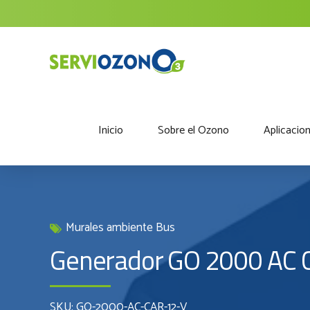
Inicio
Sobre el Ozono
Aplicacio
Murales ambiente Bus
Generador GO 2000 AC 
SKU: GO-2000-AC-CAR-12-V