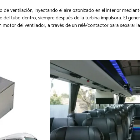
 de ventilación, inyectando el aire ozonizado en el interior mediant
e del tubo dentro, siempre después de la turbina impulsora. El gen
n motor del ventilador, a través de un relé/contactor para separar la