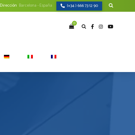
Dirección
Barcelona - España
(+34 ) 666 73 12 90
0