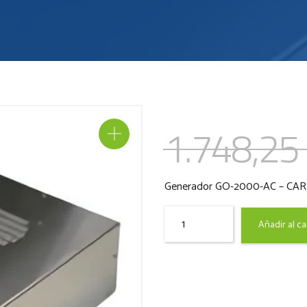
1.748,25
Generador GO-2000-AC – CAR 
Quantity
Añadir al ca