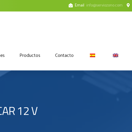
Email
info@serviozono.com
nes
Productos
Contacto
CAR 12 V