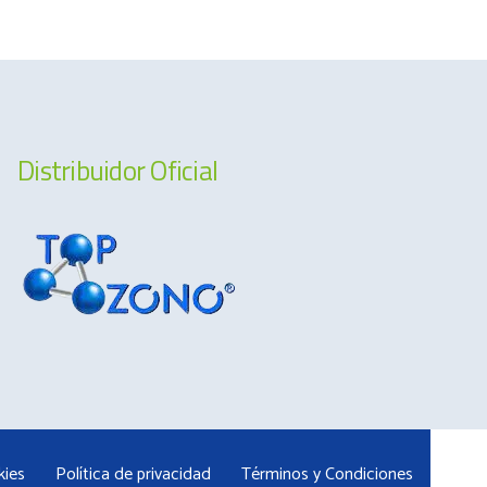
Distribuidor Oficial
kies
Política de privacidad
Términos y Condiciones