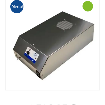
¡Oferta!